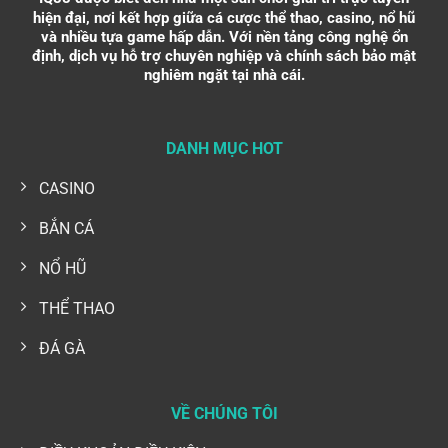
hiện đại, nơi kết hợp giữa cá cược thể thao, casino, nổ hũ
và nhiều tựa game hấp dẫn. Với nền tảng công nghệ ổn
định, dịch vụ hỗ trợ chuyên nghiệp và chính sách bảo mật
nghiêm ngặt tại nhà cái.
DANH MỤC HOT
CASINO
BẮN CÁ
NỔ HŨ
THỂ THAO
ĐÁ GÀ
VỀ CHÚNG TÔI