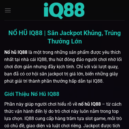
Bỏ
qua
nội
dung
NỔ HŨ IQ88 | Săn Jackpot Khủng, Trúng
Thưởng Lớn
Nổ hũ IQ88
là một trong những sản phẩm được yêu thích
nhất tại nhà cái IQ88, thu hút đông đảo người chơi nhờ lối
chơi đơn giản nhưng đầy kịch tính. Chỉ với vài lượt quay,
bạn đã có cơ hội săn jackpot trị giá lớn, biến những giây
phút giải trí thành phần thưởng hấp dẫn tại
IQ88
.
Giới Thiệu Nổ Hũ IQ88
Phần này giúp người chơi hiểu rõ về
nổ hũ IQ88
– từ cách
thức vận hành đến lý do trò chơi này luôn nằm trong top
lựa chọn. IQ88 cung cấp hàng trăm tựa slot game, mỗi trò
có chủ đề, giao diện và luật chơi riêng. Jackpot được tích