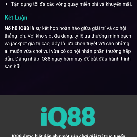
Tận dụng tối đa các vòng quay miễn phí và khuyến mãi.
Kết Luận
Nổ hũ IQ88
là sự kết hợp hoàn hảo giữa giải trí và cơ hội
thắng lớn. Với kho slot đa dạng, tỷ lệ trả thưởng minh bạch
và jackpot giá trị cao, đây là lựa chọn tuyệt vời cho những
ai muốn vừa chơi vui vừa có cơ hội nhận phần thưởng hấp
dẫn. Đăng nhập IQ88 ngay hôm nay để bắt đầu hành trình
săn hũ!
IQ88
được biết đến như một sân chơi giải trí trực tuyến